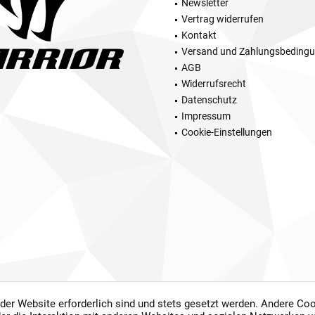
Newsletter
Vertrag widerrufen
Kontakt
Versand und Zahlungsbeding
AGB
Widerrufsrecht
Datenschutz
Impressum
Cookie-Einstellungen
 der Website erforderlich sind und stets gesetzt werden. Andere Coo
setzl. Mehrwertsteuer zzgl.
Versandkosten
und ggf. Nachnahmegebühren, wenn nicht