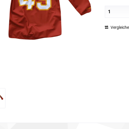
Vergleich
Abbildung ähnlich