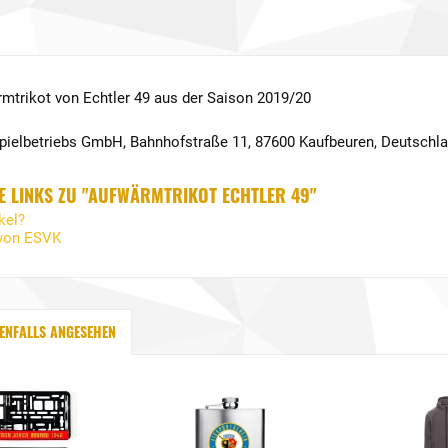
mtrikot von Echtler 49 aus der Saison 2019/20
Spielbetriebs GmbH, Bahnhofstraße 11, 87600 Kaufbeuren, Deutschl
 LINKS ZU "AUFWÄRMTRIKOT ECHTLER 49"
kel?
 von ESVK
ENFALLS ANGESEHEN