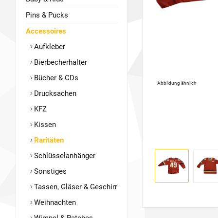
Pins & Pucks
Accessoires
Aufkleber
Bierbecherhalter
Bücher & CDs
Abbildung ähnlich
Drucksachen
KFZ
Kissen
Raritäten
Schlüsselanhänger
Sonstiges
Tassen, Gläser & Geschirr
Weihnachten