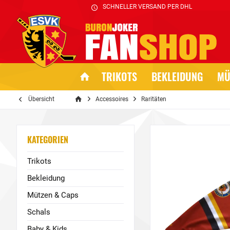
SCHNELLER VERSAND PER DHL
TRIKOTS
BEKLEIDUNG
MÜ
Übersicht
Accessoires
Raritäten
KATEGORIEN
Trikots
Bekleidung
Mützen & Caps
Schals
Baby & Kids