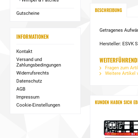
Wimpel & Patches
BESCHREIBUNG
Gutscheine
Getragenes Aufwär
INFORMATIONEN
Hersteller: ESVK 
Kontakt
WEITERFÜHRENDE
Versand und
Zahlungsbedingungen
Fragen zum Arti
Widerrufsrechts
Weitere Artikel
Datenschutz
AGB
Impressum
KUNDEN HABEN SICH EB
Cookie-Einstellungen