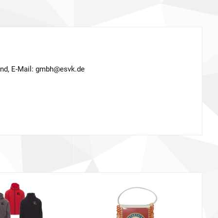
and, E-Mail: gmbh@esvk.de