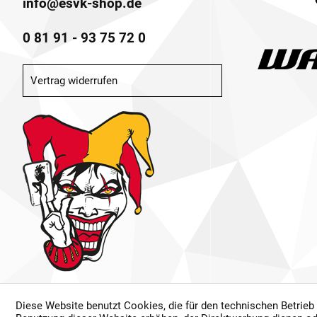
info@esvk-shop.de
0 81 91 - 93 75 72 0
Vertrag widerrufen
Diese Website benutzt Cookies, die für den technischen Betrieb
* Alle Preise inkl. ge