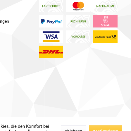
ungen
kies, die den Komfort bei
 anders beschrieben.