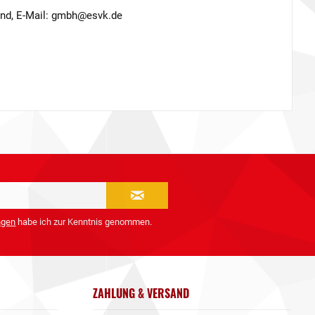
and, E-Mail: gmbh@esvk.de
ngen
habe ich zur Kenntnis genommen.
ZAHLUNG & VERSAND