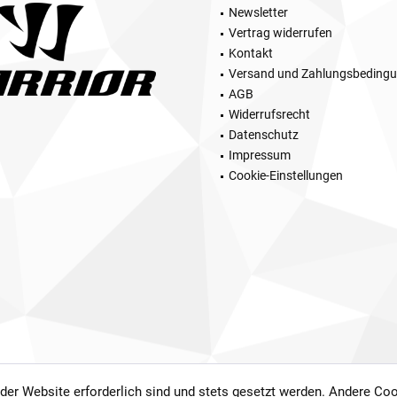
Newsletter
Vertrag widerrufen
Kontakt
Versand und Zahlungsbeding
AGB
Widerrufsrecht
Datenschutz
Impressum
Cookie-Einstellungen
 der Website erforderlich sind und stets gesetzt werden. Andere Coo
setzl. Mehrwertsteuer zzgl.
Versandkosten
und ggf. Nachnahmegebühren, wenn nicht