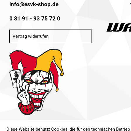
info@esvk-shop.de
0 81 91 - 93 75 72 0
Vertrag widerrufen
Diese Website benutzt Cookies, die für den technischen Betrieb
* Alle Preise inkl. ge