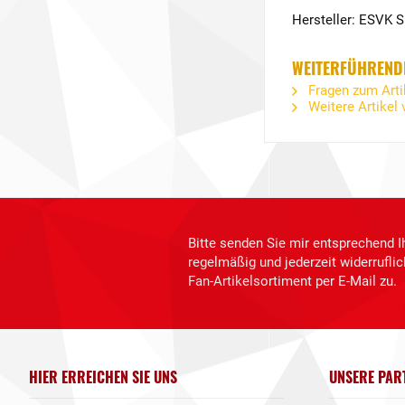
Hersteller: ESVK 
WEITERFÜHRENDE
Fragen zum Arti
Weitere Artikel
Bitte senden Sie mir entsprechend I
regelmäßig und jederzeit widerrufl
Fan-Artikelsortiment per E-Mail zu.
HIER ERREICHEN SIE UNS
UNSERE PAR