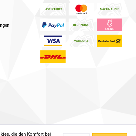
ungen
kies, die den Komfort bei
 anders beschrieben.