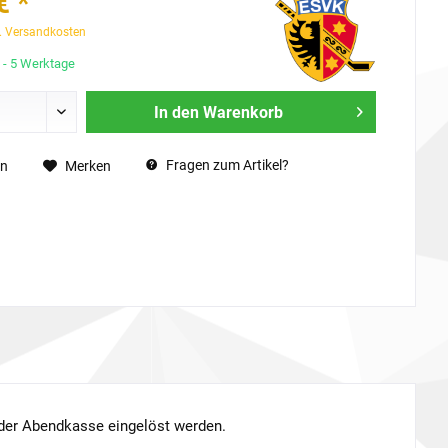
€ *
. Versandkosten
3 - 5 Werktage
In den
Warenkorb
Fragen zum Artikel?
en
Merken
n der Abendkasse eingelöst werden.