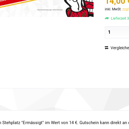
14,00 
inkl. MwSt.
zzgl
Lieferzeit 
Vergleich
n Stehplatz "Ermässigt" im Wert von 14 €. Gutschein kann direkt a