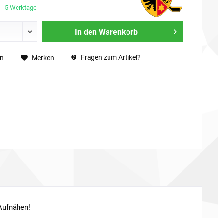
3 - 5 Werktage
In den
Warenkorb
Fragen zum Artikel?
en
Merken
Aufnähen!