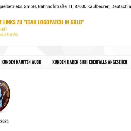
Spielbetriebs GmbH, Bahnhofstraße 11, 87600 Kaufbeuren, Deutschl
 LINKS ZU "ESVK LOGOPATCH IN GOLD"
kel?
 von ESVK
KUNDEN KAUFTEN AUCH
KUNDEN HABEN SICH EBENFALLS ANGESEHEN
 2025