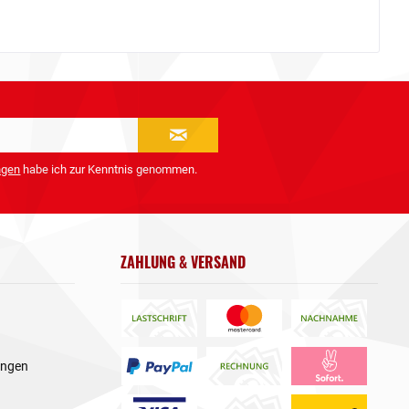
ngen
habe ich zur Kenntnis genommen.
ZAHLUNG & VERSAND
ungen