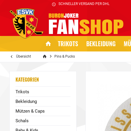
SCHNELLER VERSAND PER DHL
TRIKOTS
BEKLEIDUNG
MÜ
Übersicht
Pins & Pucks
KATEGORIEN
Trikots
Bekleidung
Mützen & Caps
Schals
Baby & Kids