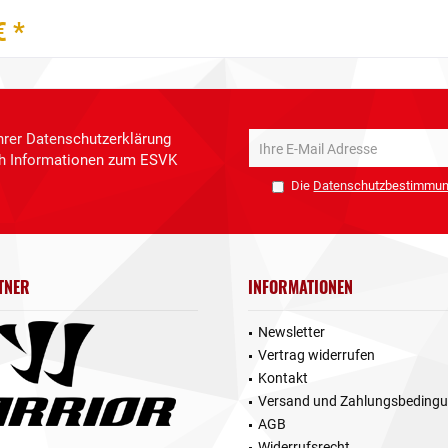
€ *
hrer Datenschutzerklärung
ich Informationen zum ESVK
Die
Datenschutzbestimmu
TNER
INFORMATIONEN
Newsletter
Vertrag widerrufen
Kontakt
Versand und Zahlungsbeding
AGB
Widerrufsrecht