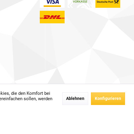
kies, die den Komfort bei
 anders beschrieben.
ereinfachen sollen, werden
Ablehnen
Konfigurieren
der.
bH