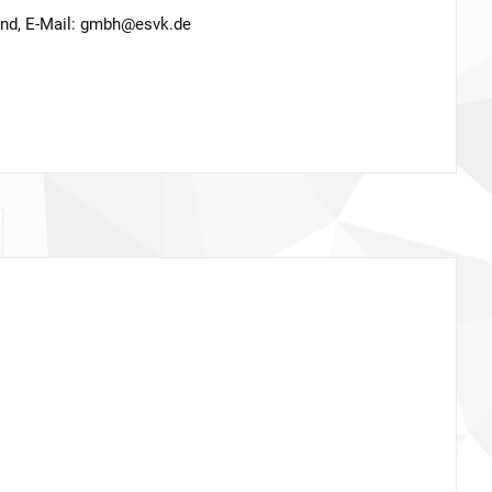
and, E-Mail: gmbh@esvk.de