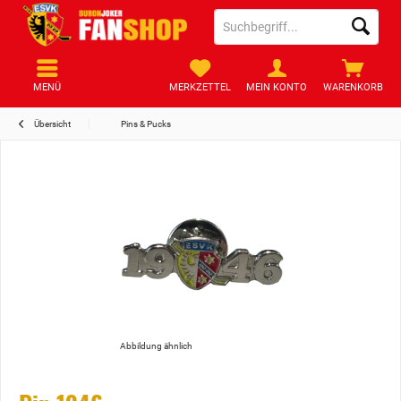
MENÜ
MERKZETTEL
MEIN KONTO
WARENKORB
Übersicht
Pins & Pucks
Abbildung ähnlich