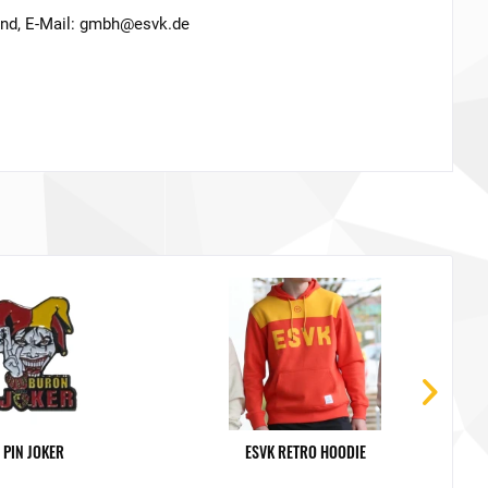
and, E-Mail: gmbh@esvk.de
PIN JOKER
ESVK RETRO HOODIE