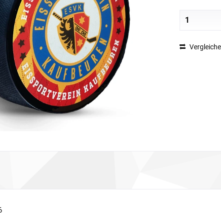
Vergleich
6