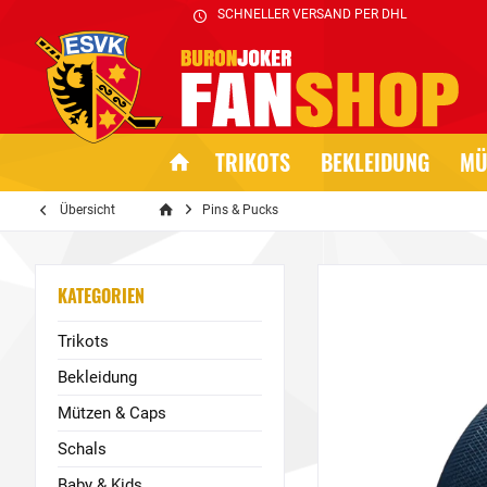
SCHNELLER VERSAND PER DHL
TRIKOTS
BEKLEIDUNG
MÜ
Übersicht
Pins & Pucks
KATEGORIEN
Trikots
Bekleidung
Mützen & Caps
Schals
Baby & Kids