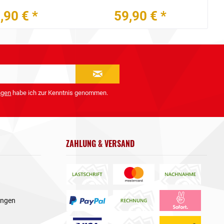
,90 € *
59,90 € *
ngen
habe ich zur Kenntnis genommen.
ZAHLUNG & VERSAND
ungen