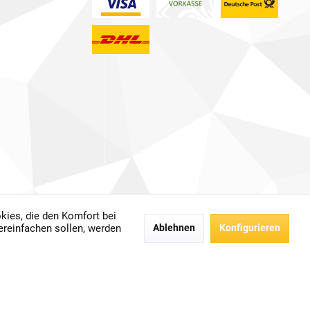
kies, die den Komfort bei
 anders beschrieben.
ereinfachen sollen, werden
Ablehnen
Konfigurieren
der.
bH