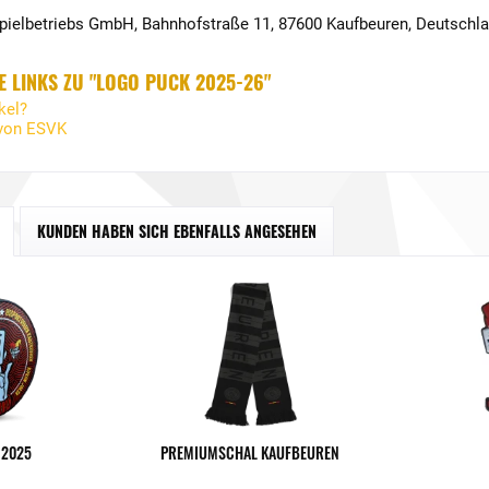
Spielbetriebs GmbH, Bahnhofstraße 11, 87600 Kaufbeuren, Deutschl
 LINKS ZU "LOGO PUCK 2025-26"
kel?
 von ESVK
KUNDEN HABEN SICH EBENFALLS ANGESEHEN
 2025
PREMIUMSCHAL KAUFBEUREN